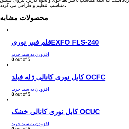
زیاد است که البته متناسب با شرایط جوی و نحوه کاربرد نیروی کشش
متناسب تنظیم و طراحی می گردد.
محصولات مشابه
قلم فیبر نوریEXFO FLS-240
افزودن به سبد خرید
0
out of 5
کابل نوری کانالی ژله فیلد OCFC
افزودن به سبد خرید
0
out of 5
کابل نوری کانالی خشک OCUC
افزودن به سبد خرید
0
out of 5