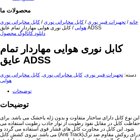
محصولات ما
خانه
/
تجهیزات فیبر نوری
/
کابل مخابراتی نوری
/
کابل مخابراتی نوری
کابل نوری هوایی مهاردار تمام عایق ADSS
هوایی
/
دانلود کاتالوگ محصول
کابل نوری هوایی مهاردار تمام
عایق ADSS
دسته:
تجهیزات فیبر نوری
,
کابل مخابراتی نوری
,
کابل مخابراتی نوری
هوایی
توضیحات
توضیحات
این نوع کابل دارای ساختار متفاوت و بدون ژله یاخشک می باشد. برای
حفاظت کابل در مقابل نفوذ رطوبت از نوار جاذب رطوبت استفاده می
شود. این کابل در مجاورت کابل های فشار قوی استفاده می گردد و
درای روکش مقاوم ضد ترک
(Anti Track)
می باشد. نیروی کشش کابل