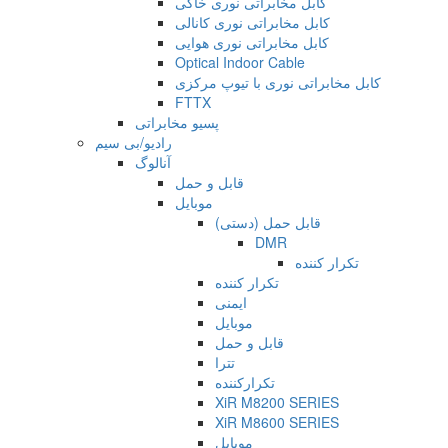
کابل مخابراتی نوری خاکی
کابل مخابراتی نوری کانالی
کابل مخابراتی نوری هوایی
Optical Indoor Cable
کابل مخابراتی نوری با تیوپ مرکزی
FTTX
پسیو مخابراتی
رادیو/بی سیم
آنالوگ
قابل و حمل
موبایل
قابل حمل (دستی)
DMR
تکرار کننده
تکرار کننده
ایمنی
موبایل
قابل و حمل
تترا
تکرارکننده
XiR M8200 SERIES
XiR M8600 SERIES
موبایل