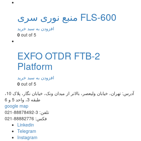
منبع نوری سری FLS-600
افزودن به سبد خرید
0
out of 5
EXFO OTDR FTB-2
Platform
افزودن به سبد خرید
0
out of 5
آدرس:
تهران، خیابان ولیعصر، بالاتر از میدان ونک، خیابان نگار، پلاک 10،
طبقه 3، واحد 5 و 6
google map
تلفن:
3-88878492-021
فکس:
88882776-021
Linkedin
Telegram
Instagram