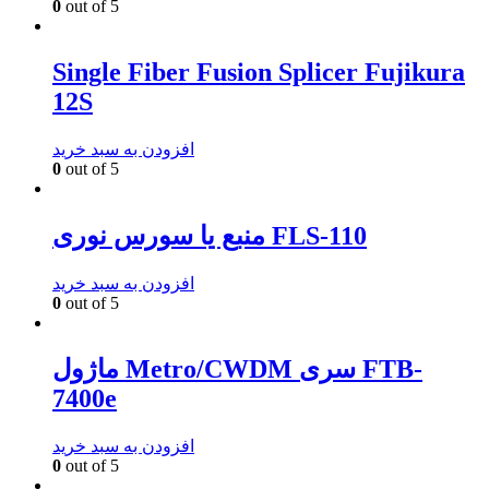
0
out of 5
Single Fiber Fusion Splicer Fujikura
12S
افزودن به سبد خرید
0
out of 5
منبع یا سورس نوری FLS-110
افزودن به سبد خرید
0
out of 5
ماژول Metro/CWDM سری FTB-
7400e
افزودن به سبد خرید
0
out of 5