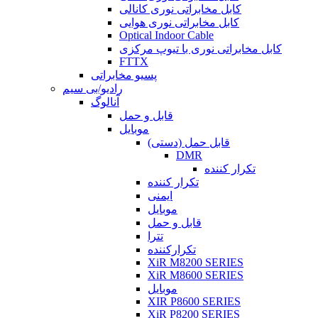
کابل مخابراتی نوری کانالی
کابل مخابراتی نوری هوایی
Optical Indoor Cable
کابل مخابراتی نوری با تیوپ مرکزی
FTTX
پسیو مخابراتی
رادیو/بی سیم
آنالوگ
قابل و حمل
موبایل
قابل حمل (دستی)
DMR
تکرار کننده
تکرار کننده
ایمنی
موبایل
قابل و حمل
تترا
تکرارکننده
XiR M8200 SERIES
XiR M8600 SERIES
موبایل
XIR P8600 SERIES
XiR P8200 SERIES