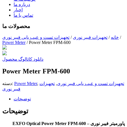
درباره ما
اخبار
تماس با ما
محصولات ما
/
خانه
/
تجهیزات فیبر نوری
/
تجهیزات تست و عیب یابی فیبر نوری
Power Meter
/
Power Meter FPM-600
دانلود کاتالوگ محصول
Power Meter FPM-600
تجهیزات تست و عیب یابی فیبر نوری
,
تجهیزات
,
Power Meter
دسته:
فیبر نوری
توضیحات
توضیحات
پاورمیتر فیبر نوری – EXFO Optical Power Meter FPM-600