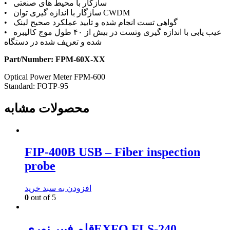
• سازگار با محیط های صنعتی
CWDM
• سازگار با اندازه گیری توان
• گواهی تست انجام شده و تایید عملکرد صحیح لینک
• عیب یابی با اندازه گیری وتست در بیش از
۴۰
طول موج کالیبره
شده و تعریف شده در دستگاه
Part/Number: FPM-60X-XX
Optical Power Meter FPM-600
Standard: FOTP-95
محصولات مشابه
FIP-400B USB – Fiber inspection
probe
افزودن به سبد خرید
0
out of 5
قلم فیبر نوریEXFO FLS-240