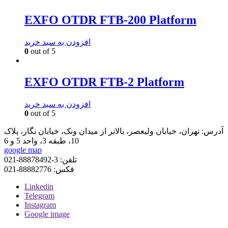
EXFO OTDR FTB-200 Platform
افزودن به سبد خرید
0
out of 5
EXFO OTDR FTB-2 Platform
افزودن به سبد خرید
0
out of 5
آدرس:
تهران، خیابان ولیعصر، بالاتر از میدان ونک، خیابان نگار، پلاک
10، طبقه 3، واحد 5 و 6
google map
تلفن:
3-88878492-021
فکس:
88882776-021
Linkedin
Telegram
Instagram
Google image