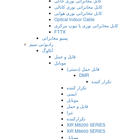
کابل مخابراتی نوری خاکی
کابل مخابراتی نوری کانالی
کابل مخابراتی نوری هوایی
Optical Indoor Cable
کابل مخابراتی نوری با تیوپ مرکزی
FTTX
پسیو مخابراتی
رادیو/بی سیم
آنالوگ
قابل و حمل
موبایل
قابل حمل (دستی)
DMR
تکرار کننده
تکرار کننده
ایمنی
موبایل
قابل و حمل
تترا
تکرارکننده
XiR M8200 SERIES
XiR M8600 SERIES
موبایل