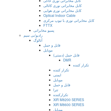
کابل مخابراتی نوری خاکی
کابل مخابراتی نوری کانالی
کابل مخابراتی نوری هوایی
Optical Indoor Cable
کابل مخابراتی نوری با تیوپ مرکزی
FTTX
پسیو مخابراتی
رادیو/بی سیم
آنالوگ
قابل و حمل
موبایل
قابل حمل (دستی)
DMR
تکرار کننده
تکرار کننده
ایمنی
موبایل
قابل و حمل
تترا
تکرارکننده
XiR M8200 SERIES
XiR M8600 SERIES
موبایل