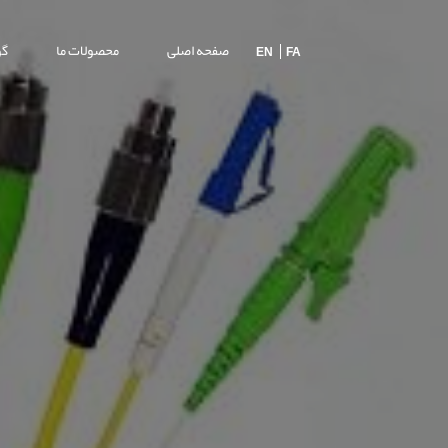
صفحه اصلی
محصولات ما
گو
EN
FA