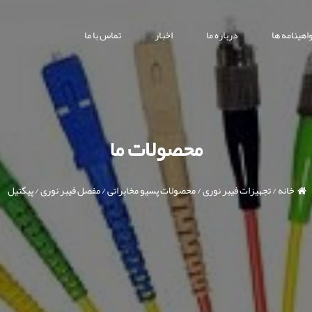
اهینامه ها
درباره ما
اخبار
تماس با ما
محصولات ما
خانه
/
تجهیزات فیبر نوری
/
محصولات پسیو مخابراتی
/
مفصل فیبر نوری
/
پیگتیل