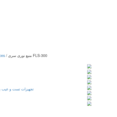
منبع نوری سری FLS-300
/
ces
تجهیزات تست و عیب یا