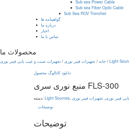
Sub sea Power Cable
Sub sea Fiber Optic Cable
Sub Sea ROV Trencher
گواهینامه ها
درباره ما
اخبار
تماس با ما
محصولات ما
Light Sour
/
خانه
/
تجهیزات فیبر نوری
/
تجهیزات تست و عیب یابی فیبر نوری
دانلود کاتالوگ محصول
منبع نوری سری FLS-300
بی فیبر نوری
,
تجهیزات فیبر نوری
,
Light Sources
دسته:
توضیحات
توضیحات