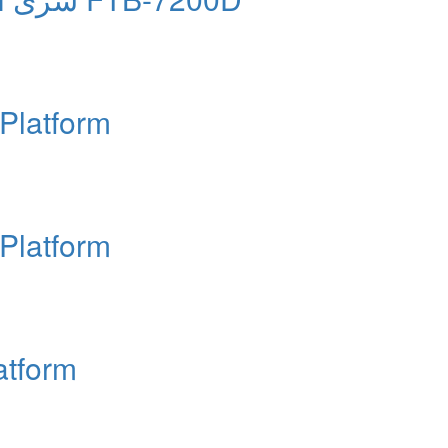
latform
latform
tform