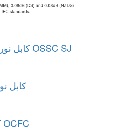
B (MM), 0.08dB (DS) and 0.08dB (NZDS)
 IEC standards.
کابل نوری هوایی مهاردار ژله فیلد OSSC SJ
کابل نو
کابل نوری کانالی ژله فیلد OCFC