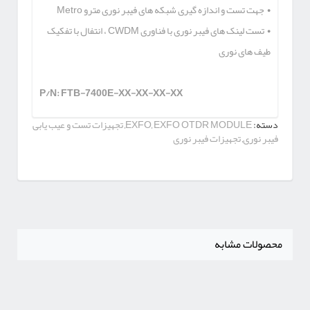
• جهت تست و اندازه گیری شبکه های فیبر نوری مترو Metro
• تست لینک های فیبر نوری با فناوری CWDM ، انتفال با تفکیک
طیف های نوری
P/N: FTB-7400E-XX-XX-XX-XX
دسته:
EXFO OTDR MODULE
,
EXFO
,
تجهیزات تست و عیب یابی
فیبر نوری
,
تجهیزات فیبر نوری
محصولات مشابه