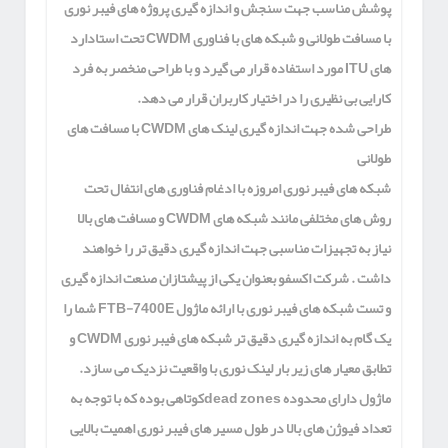
پوشش مناسب جهت سنجش و اندازه گیری پروژه های فیبر نوری
با مسافت طولانی و شبکه های با فناوری
CWDM
تحت استادارد
های
ITU
مورد استفاده قرار می گیرد و با طراحی منخصر به فرد
کارایی بی نظیری را در اختیار کاربران قرار می دهد.
طراحی شده جهت اندازه گیری لینک های
CWDM
با مسافت های
طولانی
شبکه های فیبر نوری امروزه با ادغام فناوری های انتفال تحت
روش های مختلفی مانند شبکه های
CWDM
و مسافت های بالا
نیاز به تجهیزات مناسبی جهت اندازه گیری دقیق تر را خواهند
داشت . شرکت اکسفو بعنوان یکی از پیشتازان صنعت اندازه گیری
و تست شبکه های فیبر نوری با ارائه ماژول
FTB-7400E
شما را
یک گام به اندازه گیری دقیق تر شبکه های فیبر نوری
CWDM
و
تطابق معیار های زیر بار لینک نوری با واقعیت نزدیک می سازد.
ماژول دارای محدوده
dead zones
کوتاهی بوده که با توجه به
تعداد فیوژن های بالا در طول مسیر های فیبر نوری اهمیت بالایی