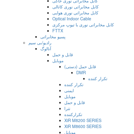
کابل مخابراتی نوری خاکی
کابل مخابراتی نوری کانالی
کابل مخابراتی نوری هوایی
Optical Indoor Cable
کابل مخابراتی نوری با تیوپ مرکزی
FTTX
پسیو مخابراتی
رادیو/بی سیم
آنالوگ
قابل و حمل
موبایل
قابل حمل (دستی)
DMR
تکرار کننده
تکرار کننده
ایمنی
موبایل
قابل و حمل
تترا
تکرارکننده
XiR M8200 SERIES
XiR M8600 SERIES
موبایل