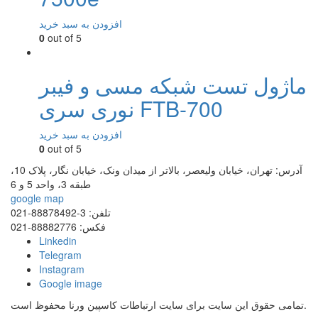
افزودن به سبد خرید
0
out of 5
ماژول تست شبکه مسی و فیبر
نوری سری FTB-700
افزودن به سبد خرید
0
out of 5
آدرس:
تهران، خیابان ولیعصر، بالاتر از میدان ونک، خیابان نگار، پلاک 10،
طبقه 3، واحد 5 و 6
google map
تلفن:
3-88878492-021
فکس:
88882776-021
Linkedin
Telegram
Instagram
Google image
محفوظ است.
تمامی حقوق این سایت برای سایت
ارتباطات کاسپین ورنا