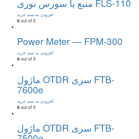
منبع یا سورس نوری FLS-110
افزودن به سبد خرید
0
out of 5
Power Meter — FPM-300
افزودن به سبد خرید
0
out of 5
ماژول OTDR سری FTB-
7600e
افزودن به سبد خرید
0
out of 5
ماژول OTDR سری FTB-
7500e