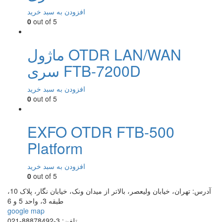
افزودن به سبد خرید
0
out of 5
ماژول OTDR LAN/WAN
سری FTB-7200D
افزودن به سبد خرید
0
out of 5
EXFO OTDR FTB-500
Platform
افزودن به سبد خرید
0
out of 5
آدرس:
تهران، خیابان ولیعصر، بالاتر از میدان ونک، خیابان نگار، پلاک 10،
طبقه 3، واحد 5 و 6
google map
تلفن:
3-88878492-021