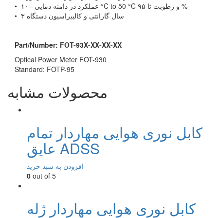
• عملکرد در دامنه دمایی –۱۰ °C to 50 °C و رطوبت تا ۹۵ %
• ۳ سال گارانتی و کالیبراسیون دستگاه
Part/Number: FOT-93X-XX-XX-XX
Optical Power Meter FOT-930
Standard: FOTP-95
محصولات مشابه
کابل نوری هوایی مهاردار تمام
عایق ADSS
افزودن به سبد خرید
0
out of 5
کابل نوری هوایی مهاردار ژله