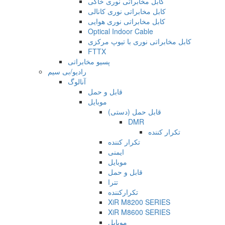
کابل مخابراتی نوری خاکی
کابل مخابراتی نوری کانالی
کابل مخابراتی نوری هوایی
Optical Indoor Cable
کابل مخابراتی نوری با تیوپ مرکزی
FTTX
پسیو مخابراتی
رادیو/بی سیم
آنالوگ
قابل و حمل
موبایل
قابل حمل (دستی)
DMR
تکرار کننده
تکرار کننده
ایمنی
موبایل
قابل و حمل
تترا
تکرارکننده
XiR M8200 SERIES
XiR M8600 SERIES
موبایل