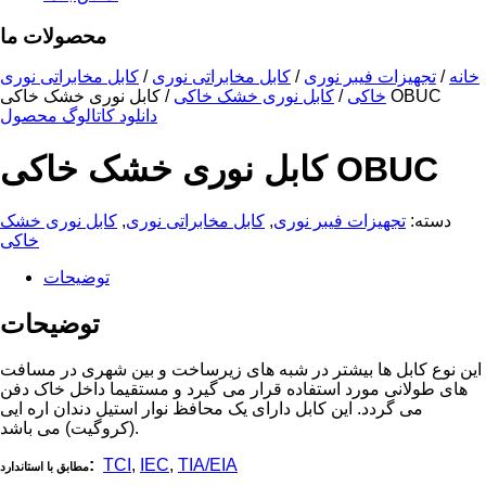
محصولات ما
خانه
/
تجهیزات فیبر نوری
/
کابل مخابراتی نوری
/
کابل مخابراتی نوری
کابل نوری خشک خاکی OBUC
خاکی
/
کابل نوری خشک خاکی
/
دانلود کاتالوگ محصول
کابل نوری خشک خاکی OBUC
دسته:
تجهیزات فیبر نوری
,
کابل مخابراتی نوری
,
کابل نوری خشک
خاکی
توضیحات
توضیحات
این نوع کابل ها بیشتر در شبه های زیرساخت و بین شهری در مسافت
های طولانی مورد استفاده قرار می گیرد و مستقیما داخل خاک دفن
می گردد. این کابل دارای یک محافظ نوار استیل دندان اره ایی
(کروگیت) می باشد.
:
TCI
,
IEC
,
TIA/EIA
مطابق با استاندارد