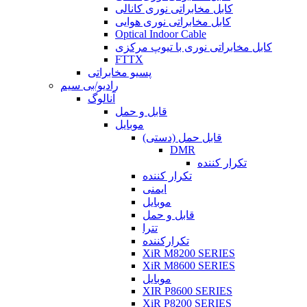
کابل مخابراتی نوری کانالی
کابل مخابراتی نوری هوایی
Optical Indoor Cable
کابل مخابراتی نوری با تیوپ مرکزی
FTTX
پسیو مخابراتی
رادیو/بی سیم
آنالوگ
قابل و حمل
موبایل
قابل حمل (دستی)
DMR
تکرار کننده
تکرار کننده
ایمنی
موبایل
قابل و حمل
تترا
تکرارکننده
XiR M8200 SERIES
XiR M8600 SERIES
موبایل
XIR P8600 SERIES
XiR P8200 SERIES