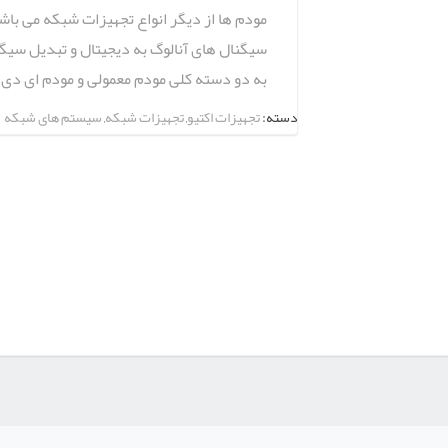
مودم ها از دیگر انواع تجهیزات شبکه می با
سیگنال های آنالوگ به دیجیتال و تبدیل سیگن
به دو دسته کلی مودم معمولی و مودم ای دی اس ال (ADSL) تقسی
دسته:
تجهیزات اکتیو
,
تجهیزات شبکه
,
سیستم های شبکه