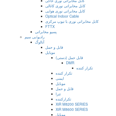
کابل مخابراتی نوری خاکی
کابل مخابراتی نوری کانالی
کابل مخابراتی نوری هوایی
Optical Indoor Cable
کابل مخابراتی نوری با تیوپ مرکزی
FTTX
پسیو مخابراتی
رادیو/بی سیم
آنالوگ
قابل و حمل
موبایل
قابل حمل (دستی)
DMR
تکرار کننده
تکرار کننده
ایمنی
موبایل
قابل و حمل
تترا
تکرارکننده
XiR M8200 SERIES
XiR M8600 SERIES
موبایل