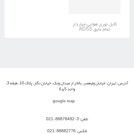
کابل نوری هوایی مهاردار
تمام عایق ADSS
آدرس:
تهران، خیابان ولیعصر، بالاتر از میدان ونک، خیابان نگار، پلاک 10، طبقه 3،
واحد 5 و 6
google map
تلفن:
3-88878492-021
فکس:
88882776-021