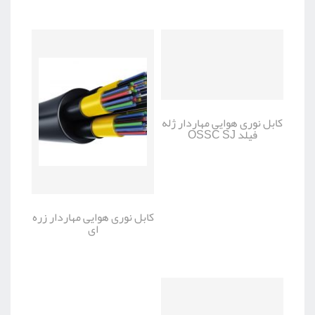
کابل نوری هوایی مهاردار ژله
فیلد OSSC SJ
کابل نوری هوایی مهاردار زره
ای