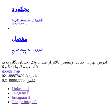
پچکورد
افزودن به سبد خرید
0
out of 5
مفصل
افزودن به سبد خرید
0
out of 5
آدرس:
تهران، خیابان ولیعصر، بالاتر از میدان ونک، خیابان نگار، پلاک
10، طبقه 3، واحد 5 و 6
google map
تلفن:
3-88878492-021
فکس:
88882776-021
Linkedin
Telegram
Instagram
Google image