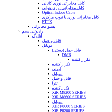
کابل مخابراتی نوری کانالی
کابل مخابراتی نوری هوایی
Optical Indoor Cable
کابل مخابراتی نوری با تیوپ مرکزی
FTTX
پسیو مخابراتی
رادیو/بی سیم
آنالوگ
قابل و حمل
موبایل
قابل حمل (دستی)
DMR
تکرار کننده
تکرار کننده
ایمنی
موبایل
قابل و حمل
تترا
تکرارکننده
XiR M8200 SERIES
XiR M8600 SERIES
موبایل
XIR P8600 SERIES
XiR P8200 SERIES