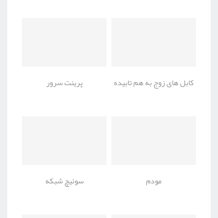
کابل های زوج به هم تابیده
پرینت سرور
مودم
سوئیچ شبکه