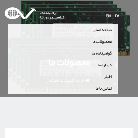
EN
FA
صفحه اصلی
محصولات ما
گواهینامه ها
محصولات ما
درباره ما
اخبار
خانه
/
تجهیزات شبکه
تماس با ما