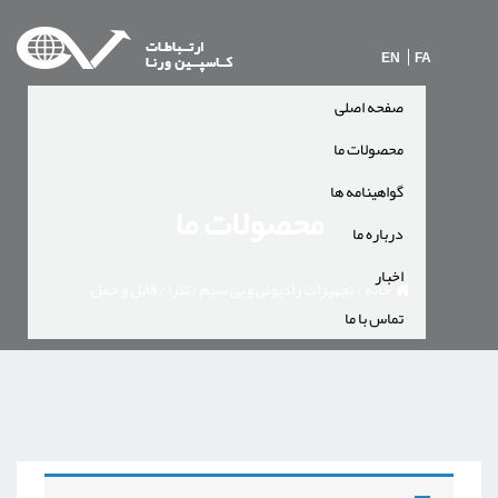
EN
FA
صفحه اصلی
محصولات ما
گواهینامه ها
محصولات ما
درباره ما
اخبار
خانه
/
تجهیزات رادیوئی و بی سیم
/
تترا
/
قابل و حمل
تماس با ما