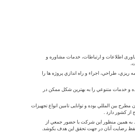
 کارشناسان مجرب، در زمينه فناوری اطلاعات و ارتباطات، خدمات مشاوره و
ت.
ريزي، طراحي، اجراء و راه اندازي پروژه ها را
ه و خدمات متنوعي را به بهترين شکل ممکن در
مطرح بين المللي بوده و توانایی تامين انواع تجهيزات
از كشور دارد .
. به همين منظور اين شرکت با حضور جمعي از
 حفظ رضايت آنان در جهت تحقق اين هدف بکوشد.