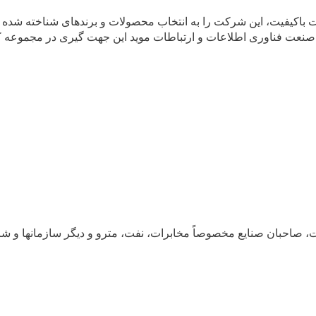
ی صنعت فناوری اطلاعات و ارتباطات موید این جهت گیری در مجموعه ک
، صاحبان صنايع مخصوصاً مخابرات، نفت، مترو و ديگر سازمانها و 