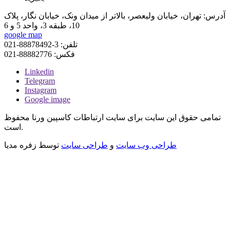
آدرس:
تهران، خیابان ولیعصر، بالاتر از میدان ونک، خیابان نگار، پلاک
10، طبقه 3، واحد 5 و 6
google map
تلفن:
3-88878492-021
فکس:
88882776-021
Linkedin
Telegram
Instagram
Google image
تمامی حقوق این سایت برای سایت
ارتباطات کاسپین ورنا
محفوظ
است.
طراحی وب سایت
و
طراحی سایت
توسط
زفره مدیا