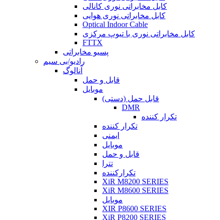
کابل مخابراتی نوری کانالی
کابل مخابراتی نوری هوایی
Optical Indoor Cable
کابل مخابراتی نوری با تیوپ مرکزی
FTTX
پسیو مخابراتی
رادیو/بی سیم
آنالوگ
قابل و حمل
موبایل
قابل حمل (دستی)
DMR
تکرار کننده
تکرار کننده
ایمنی
موبایل
قابل و حمل
تترا
تکرارکننده
XiR M8200 SERIES
XiR M8600 SERIES
موبایل
XIR P8600 SERIES
XiR P8200 SERIES