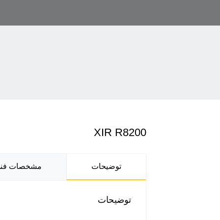
XIR R8200
توضیحات
مشخصات فن
توضیحات