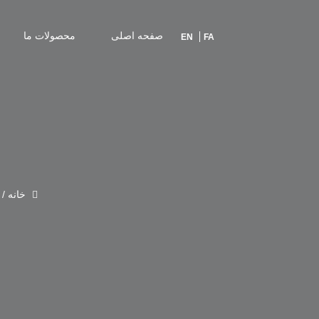
صفحه اصلی
محصولات ما
EN
FA
خانه
/