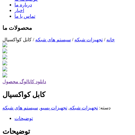
درباره ما
اخبار
تماس با ما
محصولات ما
خانه
/
تجهیزات شبکه
/
سیستم های شبکه
/
کابل کواکسیال
دانلود کاتالوگ محصول
کابل کواکسیال
دسته:
تجهیزات شبکه
,
تجهیزات پسیو
,
سیستم های شبکه
توضیحات
توضیحات