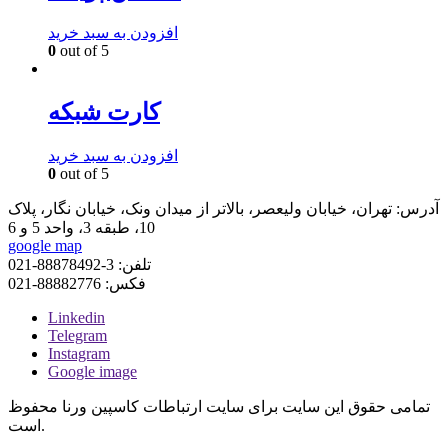
افزودن به سبد خرید
0
out of 5
کارت شبکه
افزودن به سبد خرید
0
out of 5
آدرس:
تهران، خیابان ولیعصر، بالاتر از میدان ونک، خیابان نگار، پلاک
10، طبقه 3، واحد 5 و 6
google map
تلفن:
3-88878492-021
فکس:
88882776-021
Linkedin
Telegram
Instagram
Google image
تمامی حقوق این سایت برای سایت
ارتباطات کاسپین ورنا
محفوظ
است.