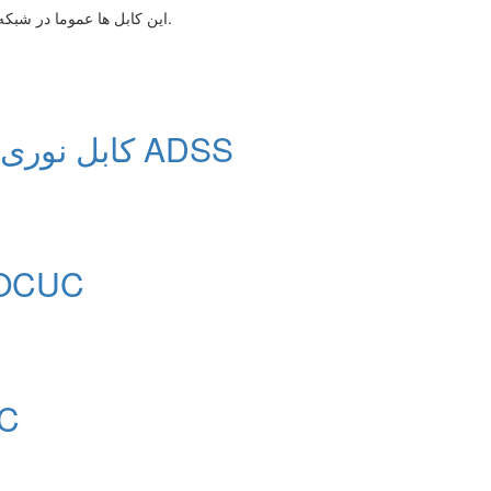
این کابل ها عموما در شبکه های درون شهری و بین مراکزمخابراتی استفاده می شود.
کابل نوری هوایی مهاردار تمام عایق ADSS
کابل نوری کانالی خشک
کابل 