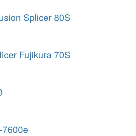
Fusion Splicer 80S
licer Fujikura 70S
من
ماژول OTDR سری 