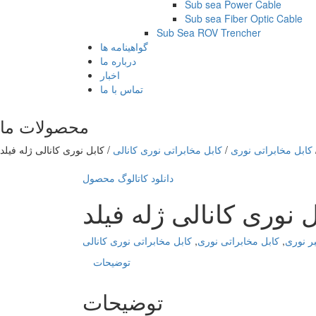
Sub sea Power Cable
Sub sea Fiber Optic Cable
Sub Sea ROV Trencher
گواهینامه ها
درباره ما
اخبار
تماس با ما
محصولات ما
کابل مخابراتی نوری
/
کابل مخابراتی نوری کانالی
/
دانلود کاتالوگ محصول
ر نوری
,
کابل مخابراتی نوری
,
کابل مخابراتی نوری کانالی
توضیحات
توضیحات