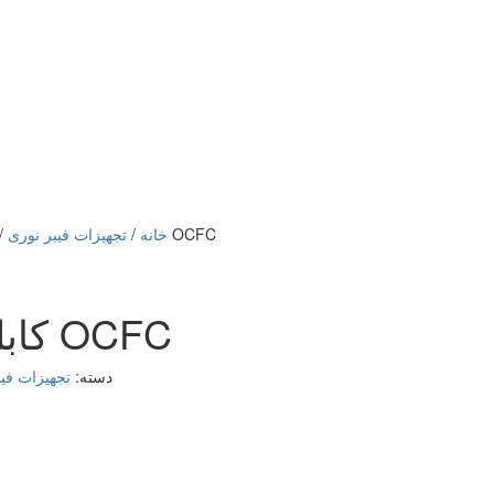
کابل نوری کانالی ژله فیلد OCFC
خانه
/
تجهیزات فیبر نوری
/
کابل نوری کانالی ژله فیلد OCFC
دسته:
تجهیزات فیب