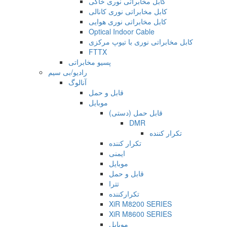
کابل مخابراتی نوری خاکی
کابل مخابراتی نوری کانالی
کابل مخابراتی نوری هوایی
Optical Indoor Cable
کابل مخابراتی نوری با تیوپ مرکزی
FTTX
پسیو مخابراتی
رادیو/بی سیم
آنالوگ
قابل و حمل
موبایل
قابل حمل (دستی)
DMR
تکرار کننده
تکرار کننده
ایمنی
موبایل
قابل و حمل
تترا
تکرارکننده
XiR M8200 SERIES
XiR M8600 SERIES
موبایل