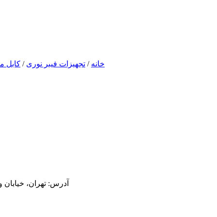
خانه
/
تجهیزات فیبر نوری
/
کابل م
آدرس:
تهران، خیابان ولیعصر،