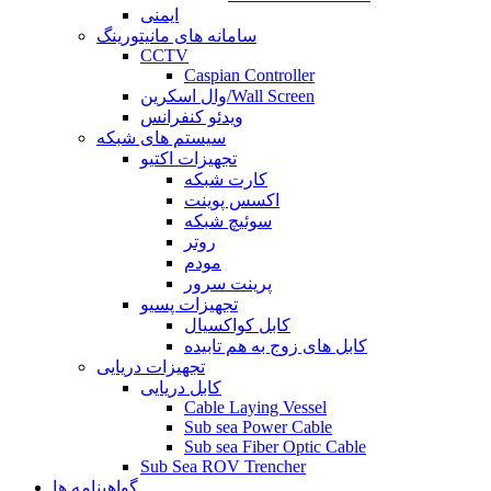
ایمنی
سامانه های مانیتورینگ
CCTV
Caspian Controller
وال اسکرین/Wall Screen
ویدئو کنفرانس
سیستم های شبکه
تجهیزات اکتیو
کارت شبکه
اکسس پوینت
سوئیچ شبکه
روتر
مودم
پرینت سرور
تجهیزات پسیو
کابل کواکسیال
کابل های زوج به هم تابیده
تجهیزات دریایی
کابل دریایی
Cable Laying Vessel
Sub sea Power Cable
Sub sea Fiber Optic Cable
Sub Sea ROV Trencher
گواهینامه ها