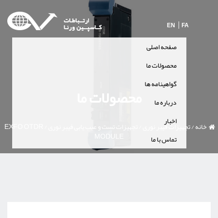
EN
FA
صفحه اصلی
محصولات ما
گواهینامه ها
محصولات ما
درباره ما
اخبار
خانه
/
تجهیزات فیبر نوری
/
تجهیزات تست و عیب یابی فیبر نوری
/
EXFO OTDR
MODULE
تماس با ما