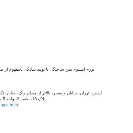
لورم ایپسوم متن ساختگی با تولید سادگی نامفهوم از ص
آدرس:
تهران، خیابان ولیعصر، بالاتر از میدان ونک، خیابان نگا
پلاک 10، طبقه 3، واحد 5 و 6
oogle map