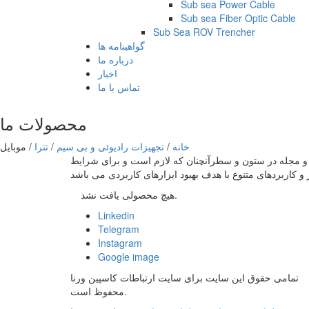
Sub sea Power Cable
Sub sea Fiber Optic Cable
Sub Sea ROV Trencher
گواهینامه ها
درباره ما
اخبار
تماس با ما
محصولات ما
خانه
/
تجهیزات رادیوئی و بی سیم
/
تترا
/
موبایل
ه و مجله در ستون و سطرآنچنان که لازم است و برای شرایط
هیچ محصولی یافت نشد.
Linkedin
Telegram
Instagram
Google image
تمامی حقوق این سایت برای سایت
ارتباطات کاسپین ورنا
محفوظ است.