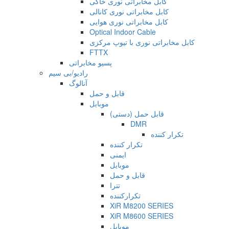
کابل مخابراتی نوری خاکی
کابل مخابراتی نوری کانالی
کابل مخابراتی نوری هوایی
Optical Indoor Cable
کابل مخابراتی نوری با تیوپ مرکزی
FTTX
پسیو مخابراتی
رادیو/بی سیم
آنالوگ
قابل و حمل
موبایل
قابل حمل (دستی)
DMR
تکرار کننده
تکرار کننده
ایمنی
موبایل
قابل و حمل
تترا
تکرارکننده
XiR M8200 SERIES
XiR M8600 SERIES
موبایل