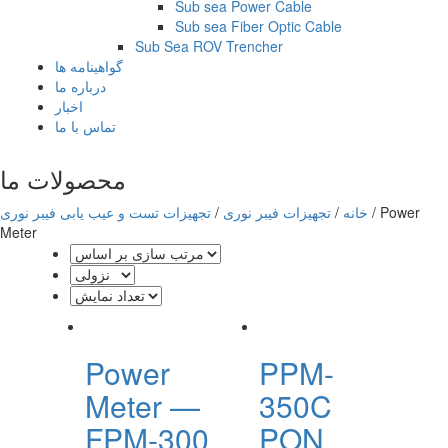
Sub sea Power Cable
Sub sea Fiber Optic Cable
Sub Sea ROV Trencher
گواهینامه ها
درباره ما
اخبار
تماس با ما
محصولات ما
Power
/
خانه
/
تجهیزات فیبر نوری
/
تجهیزات تست و عیب یابی فیبر نوری
Meter
Power
PPM-
Meter —
350C
FPM-300
PON