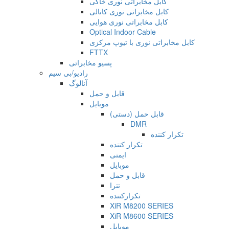
کابل مخابراتی نوری خاکی
کابل مخابراتی نوری کانالی
کابل مخابراتی نوری هوایی
Optical Indoor Cable
کابل مخابراتی نوری با تیوپ مرکزی
FTTX
پسیو مخابراتی
رادیو/بی سیم
آنالوگ
قابل و حمل
موبایل
قابل حمل (دستی)
DMR
تکرار کننده
تکرار کننده
ایمنی
موبایل
قابل و حمل
تترا
تکرارکننده
XiR M8200 SERIES
XiR M8600 SERIES
موبایل